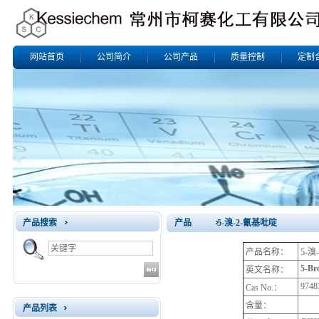
网站首页
公司简介
公司产品
质量控制
定制
产品搜索
产品 5-溴-2-氰基吡啶
产品名称：
5-溴
5-Br
英文名称：
9748
Cas No.：
含量：
产品列表