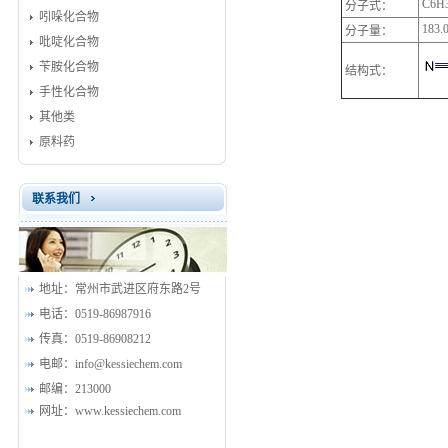
C6H
分子式：
吲哚化合物
183.
分子量：
吡啶化合物
苄胺化合物
结构式：
手性化合物
其他类
原料药
联系我们
地址：
常州市武进区府东路2号
电话：
0519-86987916
传真：
0519-86908212
电邮：
info@kessiechem.com
邮编：
213000
网址：
www.kessiechem.com