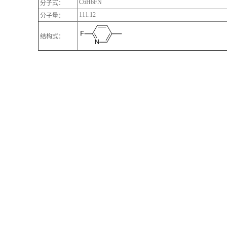
C6H6FN
分子式：
111.12
分子量：
结构式：