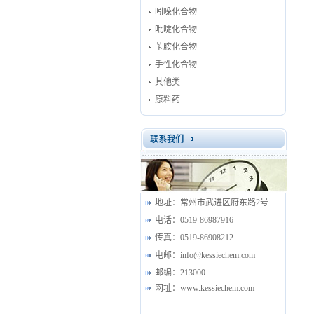
吲哚化合物
吡啶化合物
苄胺化合物
手性化合物
其他类
原料药
联系我们
地址：
常州市武进区府东路2号
电话：
0519-86987916
传真：
0519-86908212
电邮：
info@kessiechem.com
邮编：
213000
网址：
www.kessiechem.com