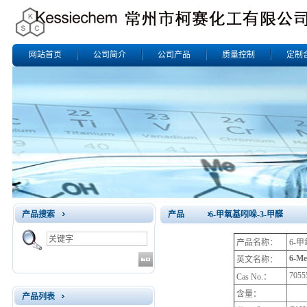
网站首页
公司简介
公司产品
质量控制
定制
产品搜索
产品 6-甲氧基吲哚-3-甲醛
产品名称：
6-
6-Me
英文名称：
7055
Cas No.：
含量：
产品列表