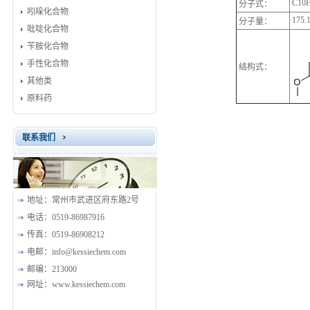
C10
分子式：
吲哚化合物
175.
分子量：
吡啶化合物
苄胺化合物
手性化合物
结构式：
其他类
原料药
联系我们
地址：
常州市武进区府东路2号
电话：
0519-86987916
传真：
0519-86908212
电邮：
info@kessiechem.com
邮编：
213000
网址：
www.kessiechem.com