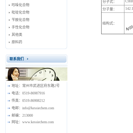
C9H
分子式：
吲哚化合物
142.
分子量：
吡啶化合物
苄胺化合物
结构式：
手性化合物
其他类
原料药
联系我们
地址：
常州市武进区府东路2号
电话：
0519-86987916
传真：
0519-86908212
电邮：
info@kessiechem.com
邮编：
213000
网址：
www.kessiechem.com