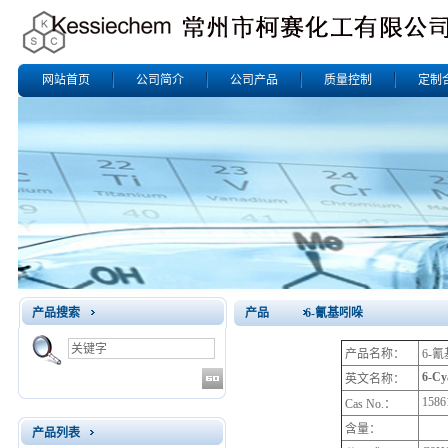
网站首页
公司简介
公司产品
质量控制
定制
产品搜索
产品 6-氰基吲哚
产品名称：
6-
6-Cy
英文名称：
1586
Cas No.：
含量：
产品列表